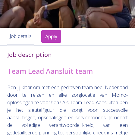
Job details
Apply
Job description
Team Lead Aansluit team
Ben jij klaar om met een gedreven team heel Nederland
door te reizen en elke zorglocatie van Momo-
oplossingen te voorzien? Als Team Lead Aansluiten ben
je het sleutelfiguur die zorgt voor succesvolle
aansluitingen, opschalingen en servicerondes. Je neemt
de volledige verantwoordelijkheid, van een
gedetailleerde planning tot persoonlijke check-ins met je