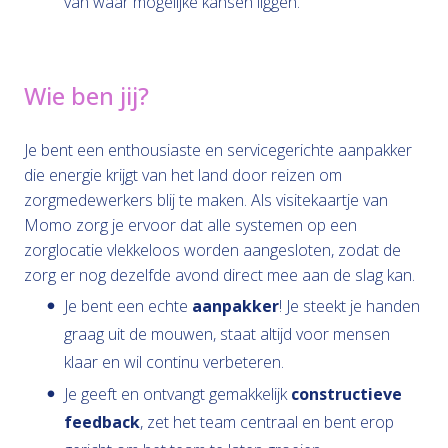
van waar mogelijke kansen liggen.
Wie ben jij?
Je bent een enthousiaste en servicegerichte aanpakker
die energie krijgt van het land door reizen om
zorgmedewerkers blij te maken. Als visitekaartje van
Momo zorg je ervoor dat alle systemen op een
zorglocatie vlekkeloos worden aangesloten, zodat de
zorg er nog dezelfde avond direct mee aan de slag kan.
Je bent een echte
aanpakker
! Je steekt je handen
graag uit de mouwen, staat altijd voor mensen
klaar en wil continu verbeteren.
Je geeft en ontvangt gemakkelijk
constructieve
feedback
, zet het team centraal en bent erop